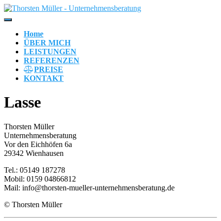
Navigation
umschalten
Home
ÜBER MICH
LEISTUNGEN
REFERENZEN
PREISE
KONTAKT
Lasse
Thorsten Müller
Unternehmensberatung
Vor den Eichhöfen 6a
29342 Wienhausen
Tel.: 05149 187278
Mobil: 0159 04866812
Mail: info@thorsten-mueller-unternehmensberatung.de
© Thorsten Müller