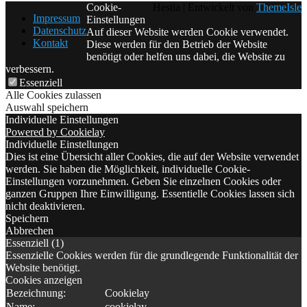
Cookie-
Hestia | Entwickelt von
ThemeIsle
Impressum
Einstellungen
Datenschutz
Auf dieser Website werden Cookie verwendet.
Kontakt
Diese werden für den Betrieb der Website
benötigt oder helfen uns dabei, die Website zu
verbessern.
Essenziell
Alle Cookies zulassen
Auswahl speichern
Individuelle Einstellungen
Powered by Cookielay
Individuelle Einstellungen
Dies ist eine Übersicht aller Cookies, die auf der Website verwendet
werden. Sie haben die Möglichkeit, individuelle Cookie-
Einstellungen vorzunehmen. Geben Sie einzelnen Cookies oder
ganzen Gruppen Ihre Einwilligung. Essentielle Cookies lassen sich
nicht deaktivieren.
Speichern
Abbrechen
Essenziell (1)
Essenzielle Cookies werden für die grundlegende Funktionalität der
Website benötigt.
Cookies anzeigen
Bezeichnung:
Cookielay
Name:
cookielay